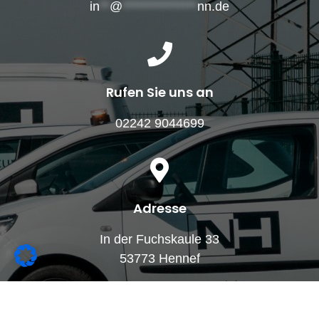
in
**
@
***************
nn.de
Rufen Sie uns an
02242 9044699
Adresse
In der Fuchskaule 33
53773 Hennef