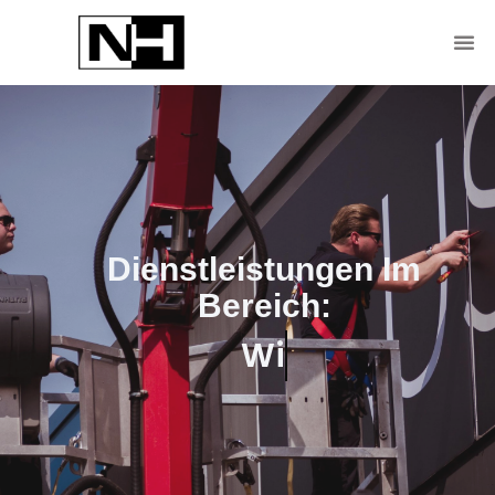
Dienstleistungen Im
Bereich:
Winterdienst